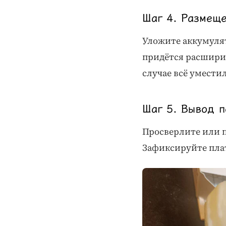
Шаг 4. Размещ
Уложите аккумулят
придётся расширит
случае всё уместил
Шаг 5. Вывод п
Просверлите или п
Зафиксируйте плат