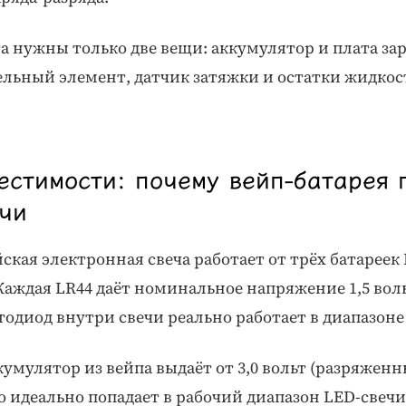
а нужны только две вещи: аккумулятор и плата зар
ельный элемент, датчик затяжки и остатки жидкос
естимости: почему вейп-батарея 
чи
ская электронная свеча работает от трёх батареек
Каждая LR44 даёт номинальное напряжение 1,5 вольт
тодиод внутри свечи реально работает в диапазоне от
мулятор из вейпа выдаёт от 3,0 вольт (разряженны
то идеально попадает в рабочий диапазон LED-свеч