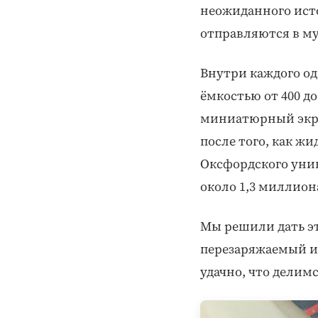
неожиданного ист
отправляются в му
Внутри каждого о
ёмкостью от 400 до
миниатюрный экран
после того, как ж
Оксфордского уни
около 1,3 миллион
Мы решили дать эт
перезаряжаемый и
удачно, что делим