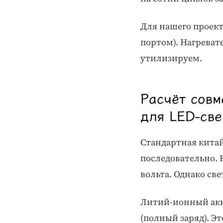
Для нашего проект
портом). Нагреват
утилизируем.
Расчёт совм
для LED-све
Стандартная китай
последовательно. 
вольта. Однако све
Литий-ионный акку
(полный заряд). Э