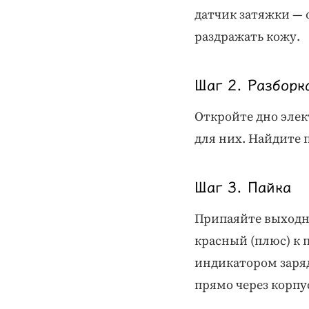
датчик затяжки — 
раздражать кожу.
Шаг 2. Разборк
Откройте дно элек
для них. Найдите 
Шаг 3. Пайка
Припаяйте выходны
красный (плюс) к 
индикатором заряд
прямо через корпу