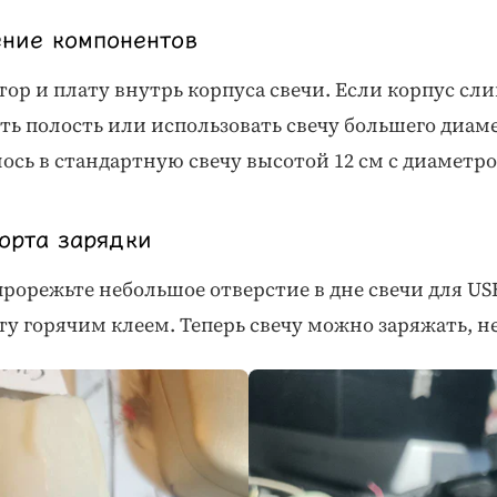
ение компонентов
ор и плату внутрь корпуса свечи. Если корпус сл
ь полость или использовать свечу большего диам
ось в стандартную свечу высотой 12 см с диаметро
орта зарядки
рорежьте небольшое отверстие в дне свечи для US
у горячим клеем. Теперь свечу можно заряжать, не