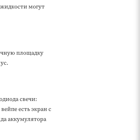
и жидкости могут
дочную площадку
ус.
одиода свечи:
вейпе есть экран с
яда аккумулятора