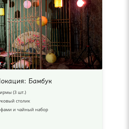
окация: Бамбук
рмы (3 шт.)
уковый столик
лифами и чайный набор