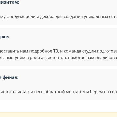
визитом:
му фонду мебели и декора для создания уникальных сет
орке:
оставить нам подробное ТЗ, и команда студии подготови
мы выступим в роли ассистентов, помогая вам реализова
и финал:
истого листа » и весь обратный монтаж мы берем на себ