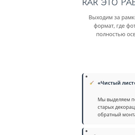
КАК ЭТО РА
Выходим за рамк
формат, где фо
полностью осв
«Чистый лист
Мы выделяем по
старых декорац
обратный монт