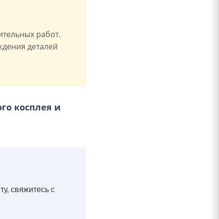
ительных работ.
ждения деталей
го косплея и
ту, свяжитесь с