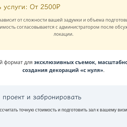
 услуги: От 2500₽
зависит от сложности вашей задумки и объема подготов
имость согласовывается с администратором после обсу
локации.
й формат для
эксклюзивных съемок, масштабно
создания декораций «с нуля»
.
 проект и забронировать
считать точную стоимость и подготовить зал к вашему визи