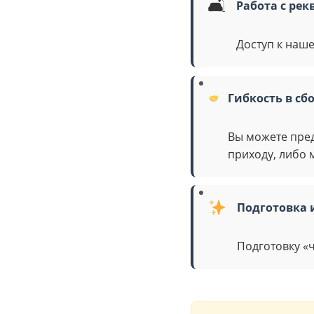
🛋
Работа с рек
Доступ к наше
Гибкость в сб
Вы можете пред
приходу, либо 
Подготовка 
Подготовку «ч