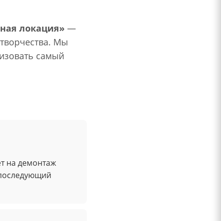
ная локация»
—
 творчества. Мы
лизовать самый
ет на демонтаж
и последующий