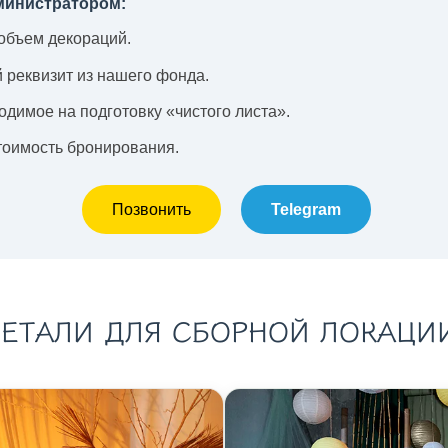
министратором:
объем декораций.
реквизит из нашего фонда.
одимое на подготовку «чистого листа».
тоимость бронирования.
Позвонить
Telegram
ЕТАЛИ ДЛЯ СБОРНОЙ ЛОКАЦИ