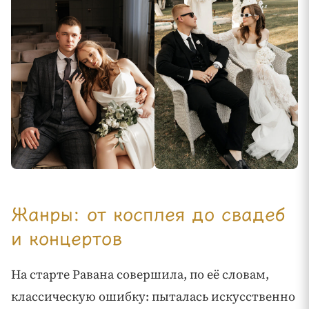
Жанры: от косплея до свадеб
и концертов
На старте Равана совершила, по её словам,
классическую ошибку: пыталась искусственно