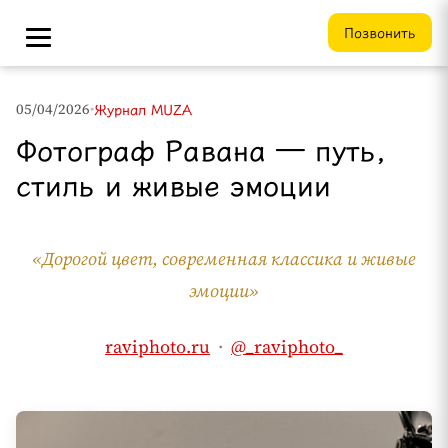
Позвонить
05/04/2026
•
Журнал MUZA
Фотограф Равана — путь,
стиль и живые эмоции
«Дорогой цвет, современная классика и живые
эмоции»
raviphoto.ru
·
@_raviphoto_