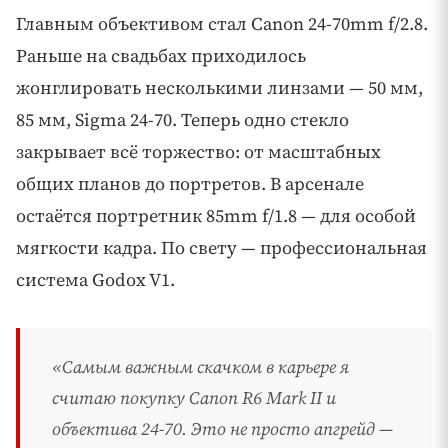
Главным объективом стал Canon 24-70mm f/2.8.
Раньше на свадьбах приходилось
жонглировать несколькими линзами — 50 мм,
85 мм, Sigma 24-70. Теперь одно стекло
закрывает всё торжество: от масштабных
общих планов до портретов. В арсенале
остаётся портретник 85mm f/1.8 — для особой
мягкости кадра. По свету — профессиональная
система Godox V1.
«Самым важным скачком в карьере я
считаю покупку Canon R6 Mark II и
объектива 24-70. Это не просто апгрейд —