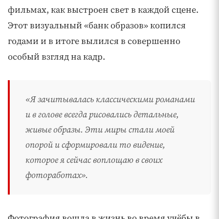
фильмах, как выстроен свет в каждой сцене.
Этот визуальный «банк образов» копился
годами и в итоге вылился в совершенно
особый взгляд на кадр.
«Я зачитывалась классическими романами
и в голове всегда рисовались детальные,
живые образы. Эти миры стали моей
опорой и сформировали то видение,
которое я сейчас воплощаю в своих
фотоработах».
Фотография вошла в жизнь во время учёбы в