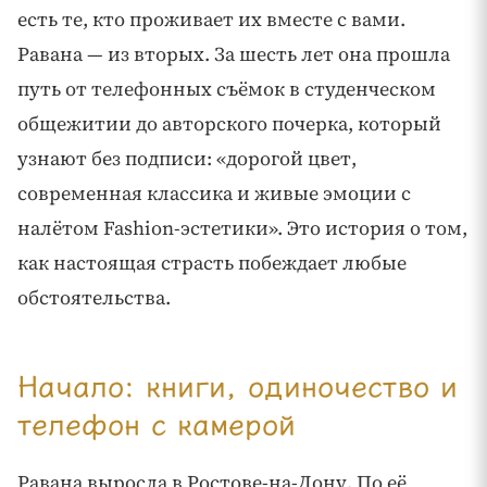
есть те, кто проживает их вместе с вами.
Равана — из вторых. За шесть лет она прошла
путь от телефонных съёмок в студенческом
общежитии до авторского почерка, который
узнают без подписи: «дорогой цвет,
современная классика и живые эмоции с
налётом Fashion-эстетики». Это история о том,
как настоящая страсть побеждает любые
обстоятельства.
Начало: книги, одиночество и
телефон с камерой
Равана выросла в Ростове-на-Дону. По её