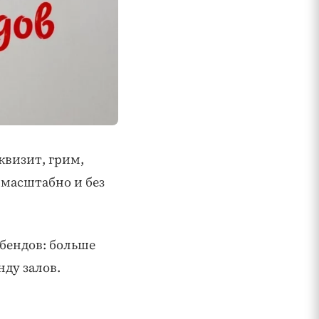
квизит, грим,
 масштабно и без
сбендов: больше
ду залов.