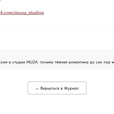
/vk.com/muza_studios
ссия в студии MUZA: почему тёмная романтика до сих пор 
← Вернуться в Журнал