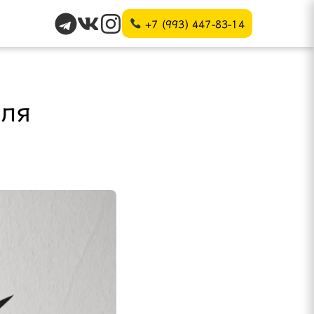
+7 (993) 447-83-14
Для