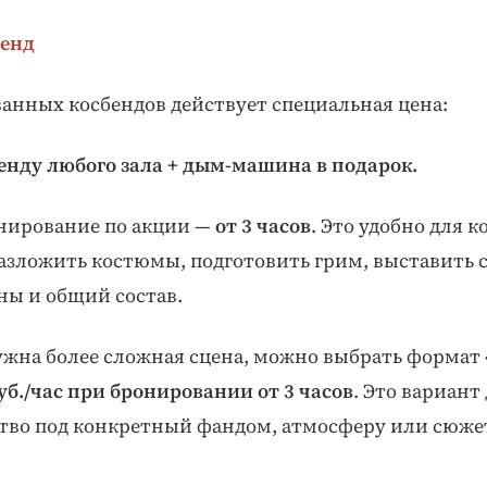
бенд
анных косбендов действует специальная цена:
аренду любого зала + дым-машина в подарок.
нирование по акции —
от 3 часов
. Это удобно для 
зложить костюмы, подготовить грим, выставить св
ны и общий состав.
ужна более сложная сцена, можно выбрать формат
уб./час при бронировании от 3 часов
. Это вариант 
ство под конкретный фандом, атмосферу или сюже