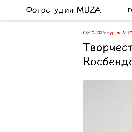
Фотостудия MUZA
Г
08/07/2026
•
Журнал MU
Творчест
Косбенд