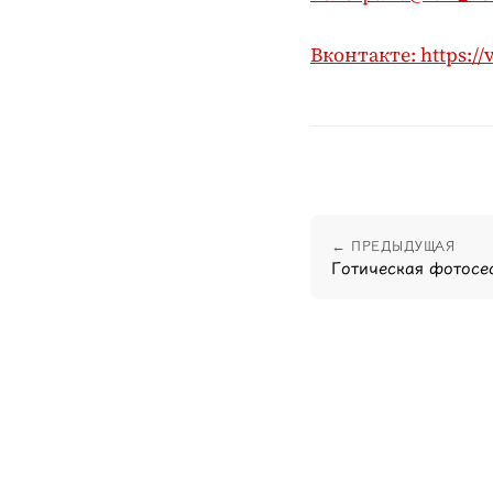
Вконтакте: https:/
← ПРЕДЫДУЩАЯ
Готическая фотосе