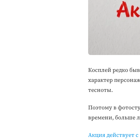
Косплей редко быв
характер персонаж
тесноты.
Поэтому в фотосту
времени, больше л
Акция действует с