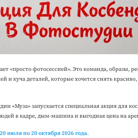
ает «просто фотосессией». Это команда, образы, ре
ей и куча деталей, которые хочется снять красиво,
дии «Муза» запускается специальная акция для ко
юдей в кадре, дым-машина и выгодная цена на арен
20 июля по 20 октября 2026 года
.