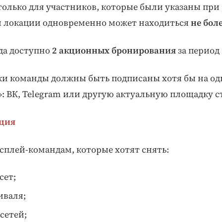
только для участников, которые были указаны при
й локации одновременно может находиться
не бол
да доступно
2 акционных бронирования
за период
ки команды должны быть подписаны хотя бы на од
: ВК, Telegram или другую актуальную площадку с
ция
сплей-командам, которые хотят снять:
сет;
иваля;
сетей;