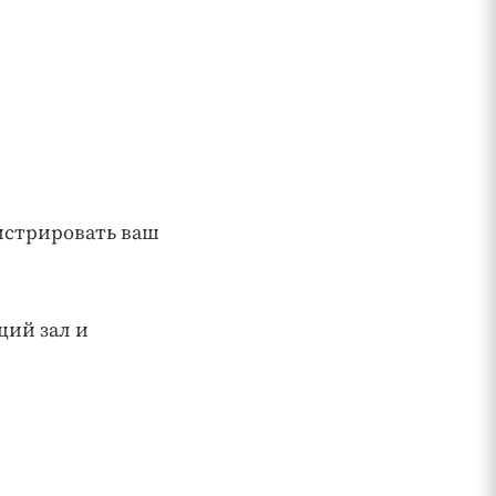
истрировать ваш
щий зал и