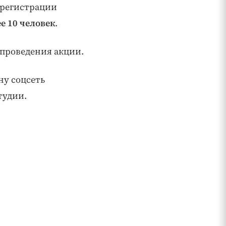
 регистрации
ее 10 человек
.
 проведения акции.
ну соцсеть
тудии.